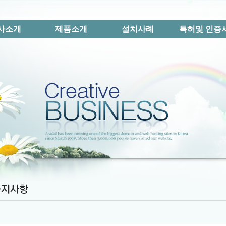
사소개
제품소개
설치사례
특허및 인증