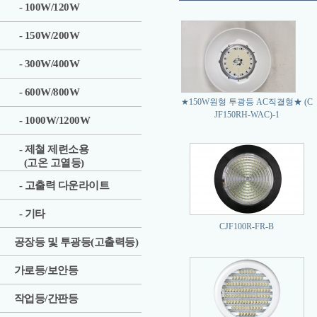
- 100W/120W
- 150W/200W
- 300W/400W
- 600W/800W
★150W원형 투광등 AC직결형★ (C
JF150RH-WAC)-1
- 1000W/1200W
- 제철 제련소용
(고온 고열등)
- 고출력 다운라이트
- 기타
CJF100R-FR-B
공장등 및 투광등(고출력등)
가로등/보안등
작업등/간판등