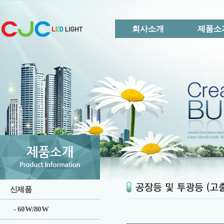
회사소개
제품소
신제품
- 60W/80W