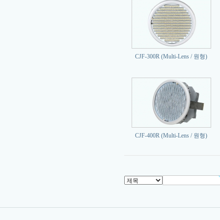
CJF-300R (Multi-Lens / 원형)
CJF-400R (Multi-Lens / 원형)