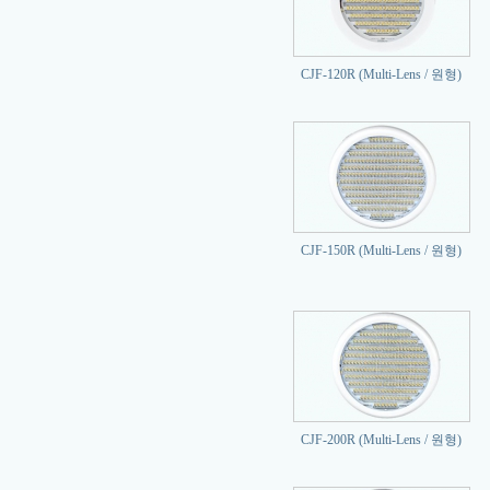
CJF-120R (Multi-Lens / 원형)
CJF-150R (Multi-Lens / 원형)
CJF-200R (Multi-Lens / 원형)