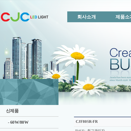
회사소개
제품소
신제품
CJF80SR-FR
- 60W/80W
:
최고관리자
작성자